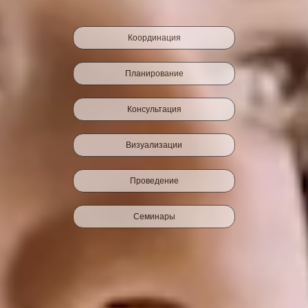
Координация
Планирование
Консультация
Визуализации
Проведение
Семинары